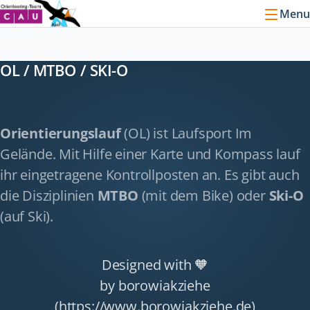
Menu
OL / MTBO / SKI-O
Orientierungslauf
(OL) ist Laufsport Im
Gelände. Mit Hilfe einer Karte und Kompass lauf
ihr eingetragene Kontrollposten an. Es gibt auch
die Disziplinien
MTBO
(mit dem Bike) oder
Ski-O
(auf Ski).
Designed with 🧡
by borowiakziehe
(https://www.borowiakziehe.de)