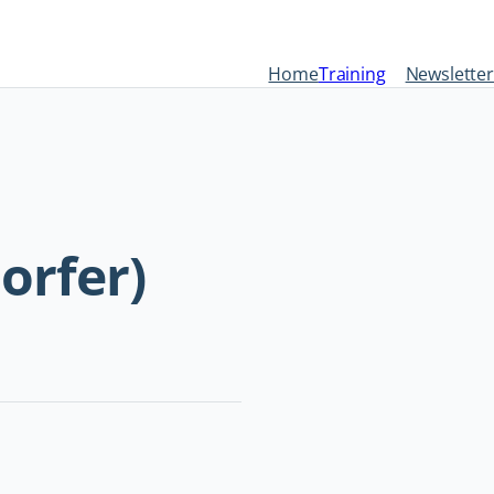
Home
Training
Newsletter
orfer)