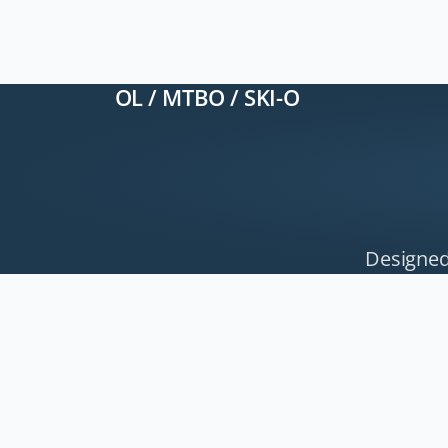
OL / MTBO / SKI-O
Designed