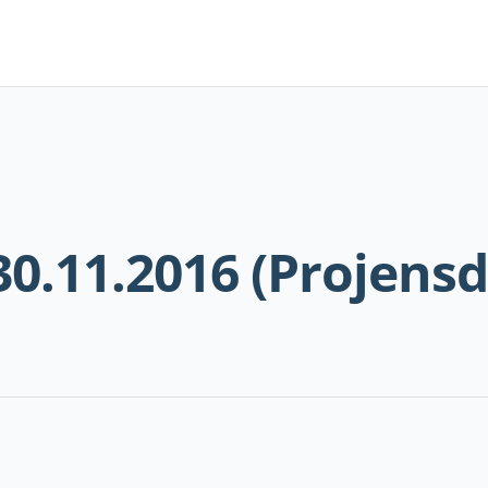
Navigation
überspringen
30.11.2016 (Projensd